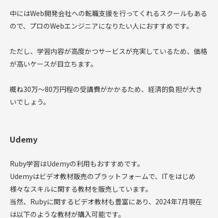
中にはWeb開発会社への転職支援を行ってくれるスクールもある
ので、プロのWebエンジニアになりたい人におすすめです。
ただし、学習内容が高度かつサービスが充実しているため、価格
が高いケースが目立ちます。
概ね30万～80万円程の受講費がかかるため、経済的負担が大き
いでしょう。
Udemy
Ruby学習はUdemyの利用もおすすめです。
Udemyはビデオ教材販売のプラットフォームで、ITをはじめ
様々なスキルに関する教材を販売しています。
当然、Rubyに関するビデオ教材も豊富にあり、2024年7月現在
は以下のような教材が購入可能です。