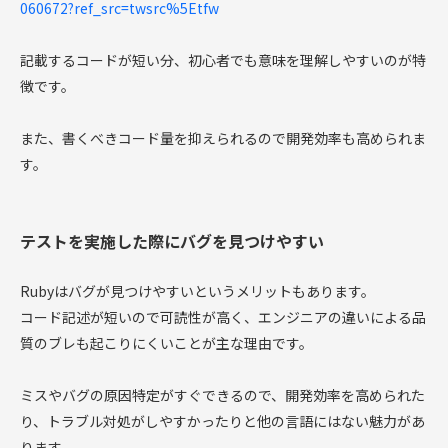
060672?ref_src=twsrc%5Etfw
記載するコードが短い分、初心者でも意味を理解しやすいのが特
徴です。
また、書くべきコード量を抑えられるので開発効率も高められま
す。
テストを実施した際にバグを見つけやすい
Rubyはバグが見つけやすいというメリットもあります。
コード記述が短いので可読性が高く、エンジニアの違いによる品
質のブレも起こりにくいことが主な理由です。
ミスやバグの原因特定がすぐできるので、開発効率を高められた
り、トラブル対処がしやすかったりと他の言語にはない魅力があ
ります。