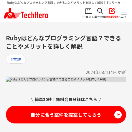
Rubyはどんなプログラミング言語？できることやメリットを詳しく解説 | ITフリーラン
ス向け求人・案件情報サイトテクヒロ（TechHero）
企業の方
案件検索
無料登録
メニュー
Rubyはどんなプログラミング言語？できる
ことやメリットを詳しく解説
#言語
2024年08月14日 更新
簡単30秒！無料会員登録はこちら
自分に合う案件を提案してもらう
▶