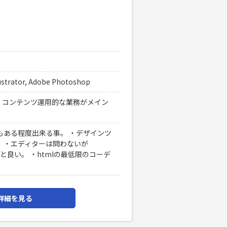
ustrator, Adobe Photoshop
・コンテンツ運用的な業務がメイン
もある程度出来る事。 ・デザインツ
える事。 ・エディターは問わないが
eが使えると良い。 ・htmlの最低限のコーデ
詳細を見る