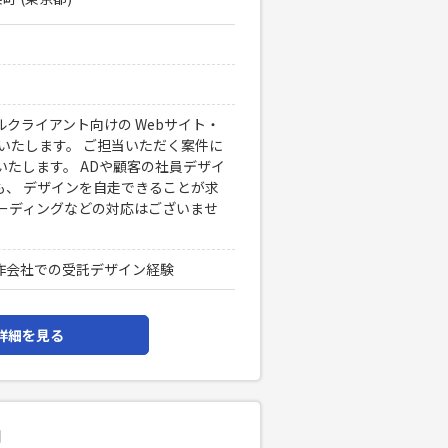
クライアント向けの Webサイト・
いたします。 ご担当いただく案件に
たします。 ADや顧客の社員デザイ
も、 デザインを自走できることが求
ーディングなどの対応はございませ
制作会社での受託デザイン経験
詳細を見る
用