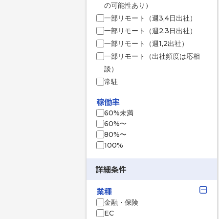
の可能性あり）
一部リモート（週3,4日出社）
一部リモート（週2,3日出社）
一部リモート（週1,2出社）
一部リモート（出社頻度は応相
談）
常駐
稼働率
60%未満
60%〜
80%〜
100%
詳細条件
業種
金融・保険
EC