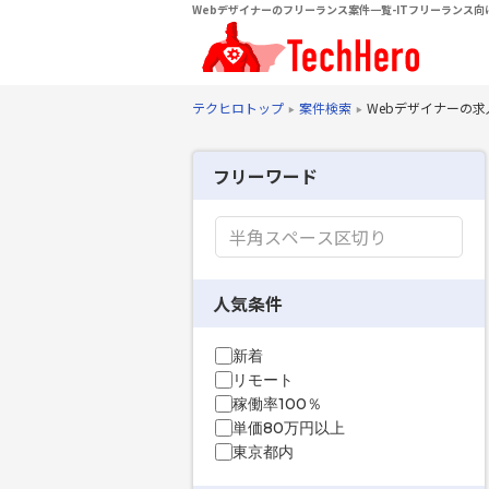
Webデザイナーのフリーランス案件一覧-ITフリーランス向
テクヒロトップ
案件検索
Webデザイナーの
フリーワード
人気条件
新着
リモート
稼働率100％
単価80万円以上
東京都内