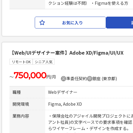
クション経験は不問） ・Figmaを使える方
お気に入り
【Web/UIデザイナー案件】Adobe XD/Figma/UI/UX
リモートOK
シニア人気
750,000
〜
円/月
準委任契約
銀座 (東京都)
職種
Webデザイナー
開発環境
Figma, Adobe XD
業務内容
・保険会社のアジャイル開発プロジェクトに
アント社員)の文字ベースでの要求事項を確
らワイヤーフレーム・デザインを作成する。