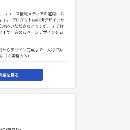
び、リユース情報メディアの運用にお
ます。 プロダクト内のUIデザインか
く対応いただきたいですが、 まずは
ワイヤー含めたページデザインをお
成からデザイン完成まで一人称で対
方（※実務のみ）
詳細を見る
町 (東京都)