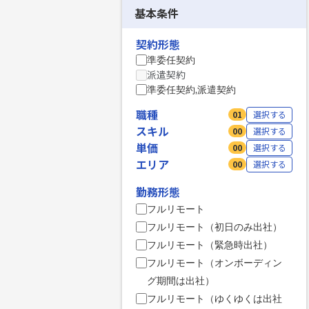
基本条件
契約形態
準委任契約
派遣契約
準委任契約,派遣契約
職種
01
選択する
スキル
00
選択する
単価
00
選択する
エリア
00
選択する
勤務形態
フルリモート
フルリモート（初日のみ出社）
フルリモート（緊急時出社）
フルリモート（オンボーディン
グ期間は出社）
フルリモート（ゆくゆくは出社