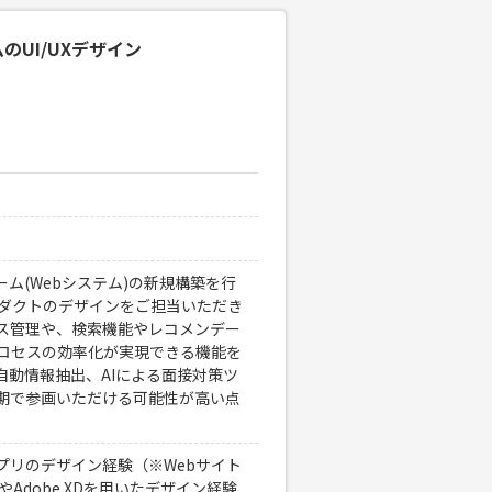
のUI/UXデザイン
ム(Webシステム)の新規構築を行
プロダクトのデザインをご担当いただき
ース管理や、検索機能やレコメンデー
プロセスの効率化が実現できる機能を
自動情報抽出、AIによる面接対策ツ
長期で参画いただける可能性が高い点
プリのデザイン経験（※Webサイト
やAdobe XDを用いたデザイン経験