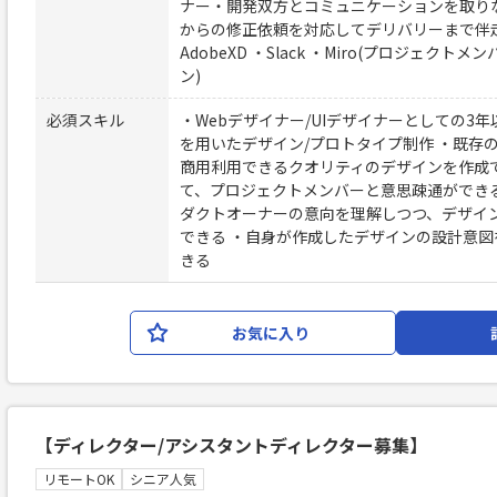
ナー・開発双方とコミュニケーションを取り
からの修正依頼を対応してデリバリーまで伴走す
AdobeXD ・Slack ・Miro(プロジェ
ン)
必須スキル
・Webデザイナー/UIデザイナーとしての3年以上
を用いたデザイン/プロトタイプ制作 ・既存
商用利用できるクオリティのデザインを作成
て、プロジェクトメンバーと意思疎通ができ
ダクトオーナーの意向を理解しつつ、デザイ
できる ・自身が作成したデザインの設計意
きる
お気に入り
【ディレクター/アシスタントディレクター募集】
リモートOK
シニア人気