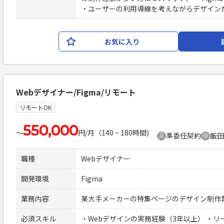
・ユーザーの利用導線を考えながらデザイン
お気に入り
Webデザイナー/Figma/リモート
リモートOK
550,000
〜
円/月（140 ~ 180時間)
準委任契約
飯田
職種
Webデザイナー
開発環境
Figma
業務内容
某大手メーカーの特集ページのデザイン制作
必須スキル
・Webデザインの実務経験（3年以上） ・