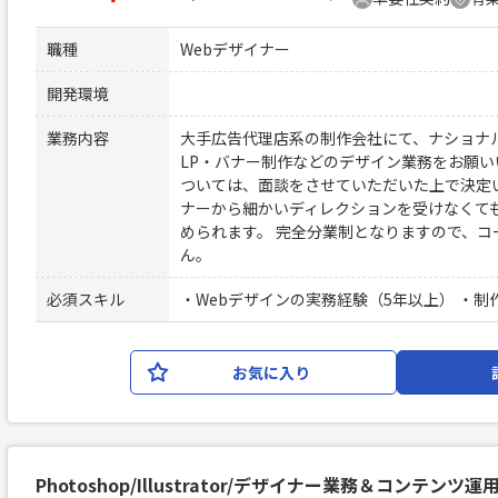
職種
Webデザイナー
開発環境
業務内容
大手広告代理店系の制作会社にて、ナショナル
LP・バナー制作などのデザイン業務をお願い
ついては、面談をさせていただいた上で決定い
ナーから細かいディレクションを受けなくて
められます。 完全分業制となりますので、コ
ん。
必須スキル
・Webデザインの実務経験（5年以上） ・
お気に入り
Photoshop/Illustrator/デザイナー業務＆コンテンツ運