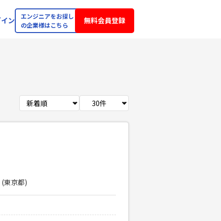
エンジニアをお探し
グイン
無料会員登録
の企業様はこちら
 (東京都)