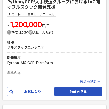
Python/GCP/大手鉄道グループにおけるtoC向
ルテ製品に依存 MW：Apache／WSGI／Pacemaker／DRBD
けフルスタック開発支援
Project：Backlog／GitHub MS365：Teams／Sharepoint／
Outlook／Copilot ネットワークの構造やセキュリティーの観
リモートOK
高単価
シニア人気
点から、実際に導入されている病院先で作業を行っていただ
く場合もございます。 ※客先は都内もございますが、地方の
1,200,000
〜
円/月
場合は、1泊などで出張いただく可能性もございます。
準委任契約
大阪 (大阪府)
必須スキル
職種
・Webアプリケーションの開発経験（3年以上） ・Pythonを
フルスタックエンジニア
用いたWebアプリケーション開発経験（2年以上） ・能動的に
業務を遂行できる方 ・報連相を含めリスク管理が適切に行え
開発環境
る方（顧客への納期厳守のため） ・各種テスト経験が豊富な
Python, AIX, GCP, Terraform
方（病院向け製品のため）
PHPを用いたWebサービスの開発経験4年以上
業務内容
Laravelを用いた開発経験1年以上
大手鉄道グループが展開する複数サービスから発生するユー
続きを読む＋
エンジニア複数人のチームでの開発経験
ザー行動データを集約し、 ワントゥーワン施策,リアルタイム
のレコメンド,メール・プッシュ配信などを支える アプリケー
お気に入り
詳細を見る
ションおよびデータ利活用基盤の開発・運用をご支援いただ
きます。 本プロジェクトは、グループ内IT組織＋外部ベンダ
ーの協業体制で推進しており、 内製化フェーズのため体制強
化を進めています。 既存基盤の運用改善を行いながら、新規