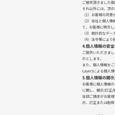
ご提供頂きました個
それ以外には、次の
（1）お客様の同意
（2）当社と個人情
て、お客様に明示し
（3）統計的なデー
（4）法令等により
4.個人情報の安
ご提供いただきまし
のとします。
また、個人情報をご提
Layer)による
5.個人情報の開示
お客様に個人情報の
に関し、開示/訂正
当該ご請求がお客様
示、訂正または削除