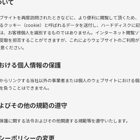
について
ブサイトを再度訪問されたときなどに、より便利に閲覧して頂くため、
るクッキー（cookie）と呼ばれるデータを送付し、ハードディスクに
は、お客様個人を識別するものではありません。インターネット閲覧ソ
受取を拒否することができますが、これによりウェブサイトのご利用が
注意ください。
における個人情報の保護
からリンクする当社以外の事業者または個人のウェブサイトにおける個
を負うことはできません。
およびその他の規範の遵守
保護に関する法令およびその他関連する規範等を遵守いたします。
バシーポリシーの変更