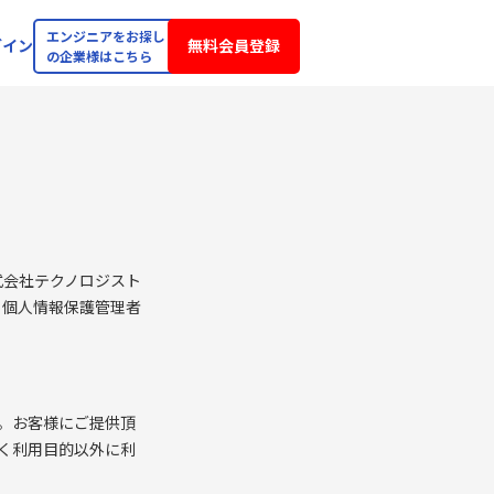
エンジニアをお探し
グイン
無料会員登録
の企業様はこちら
式会社テクノロジスト
個人情報保護管理者
。お客様にご提供頂
く利用目的以外に利