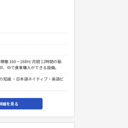
 160－168H/ 月間 12時間の勤
務中、中で食事購入ができる設備。
の知識 ・日本語ネイティブ・英語ビ
詳細を見る