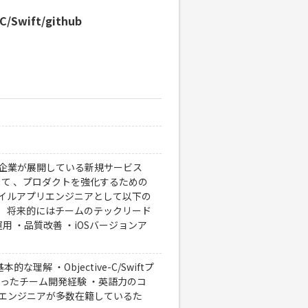
wift/github
T企業が展開している新規サービス
して 、プロダクトを強化するための
バイルアプリエンジニアとして以下の
。 将来的にはチームのテックリード
用 ・品質改善 ・iOSバージョンア
な理解 ・Objective-C/Swiftプ
を使ったチーム開発経験 ・英語力のコ
のエンジニアが多数在籍しているた