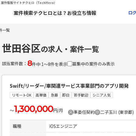
案件情報サイトテクヒロ（TechHero）
案件検索
テクヒロとは？
お役立ち情報
ロ
件一覧
世田谷区
の求人・案件一覧
8
該当案件数：
募集中の案件のみ表示
件中 1〜8件を表示
Swift/リーダー/車関連サービス事業部門のアプリ開発
リモートOK
高単価
急募
即日
若手歓迎
シニア人気
1,300,000
〜
円/月
準委任契約
二子玉川 (東京都)
職種
iOSエンジニア