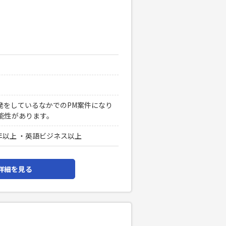
発をしているなかでのPM案件になり
能性があります。
年以上 ・英語ビジネス以上
詳細を見る