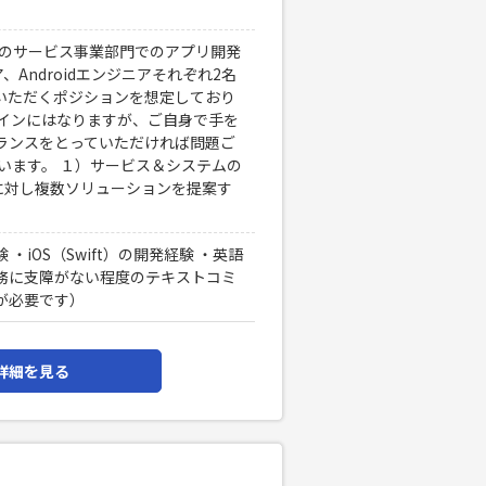
連のサービス事業部門でのアプリ開発
、Androidエンジニアそれぞれ2名
ドいただくポジションを想定しており
メインにはなりますが、ご自身で手を
ランスをとっていただければ問題ご
います。 １）サービス＆システムの
望に対し複数ソリューションを提案す
iOS（Swift）の開発経験 ・英語
務に支障がない程度のテキストコミ
が必要です）
詳細を見る