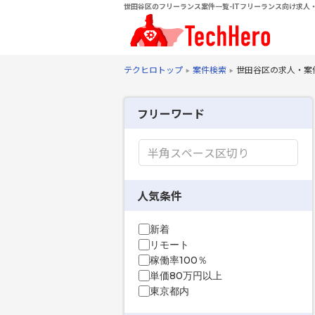
世田谷区のフリーランス案件一覧-ITフリーランス向け求人・
テクヒロトップ
案件検索
世田谷区の求人・案
フリーワード
人気条件
新着
リモート
稼働率100％
単価80万円以上
東京都内