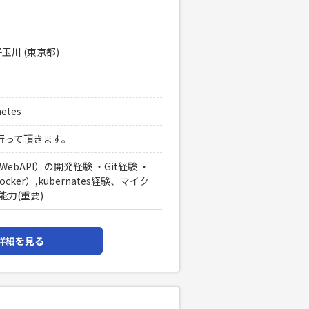
玉川 (東京都)
netes
行って頂きます。
（WebAPI）の開発経験 ・Git経験 ・
docker）,kubernates経験、マイク
力(重要)
詳細を見る