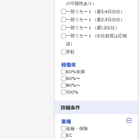
の可能性あり）
一部リモート（週3,4日出社）
一部リモート（週2,3日出社）
一部リモート（週1,2出社）
一部リモート（出社頻度は応相
談）
常駐
稼働率
60%未満
60%〜
80%〜
100%
詳細条件
業種
金融・保険
EC