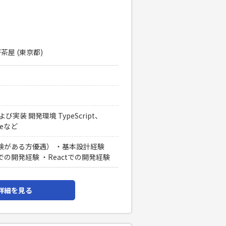
茶屋 (東京都)
装 開発環境 TypeScript、
odeなど
験がある方優遇） ・基本設計経験
tでの開発経験 ・Reactでの開発経験
詳細を見る