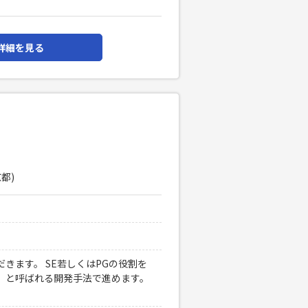
詳細を見る
都)
きます。 SE若しくはPGの役割を
」と呼ばれる開発手法で進めます。