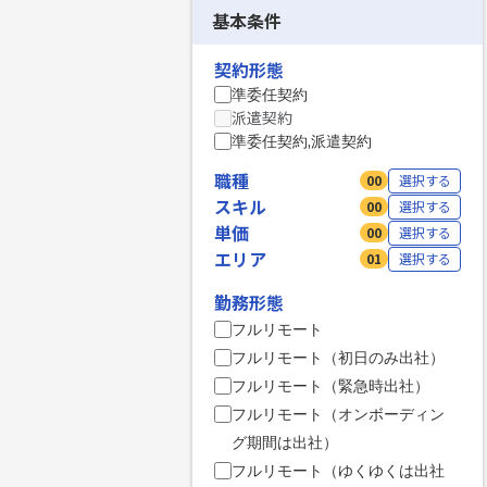
基本条件
契約形態
準委任契約
派遣契約
準委任契約,派遣契約
職種
00
選択する
スキル
00
選択する
単価
00
選択する
エリア
01
選択する
勤務形態
フルリモート
フルリモート（初日のみ出社）
フルリモート（緊急時出社）
フルリモート（オンボーディン
グ期間は出社）
フルリモート（ゆくゆくは出社