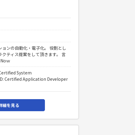
レーションの自動化・電子化。 役割とし
トプラクティス提案をして頂きます。 言
ceNoｗ
ified System
tified Application Developer
詳細を見る