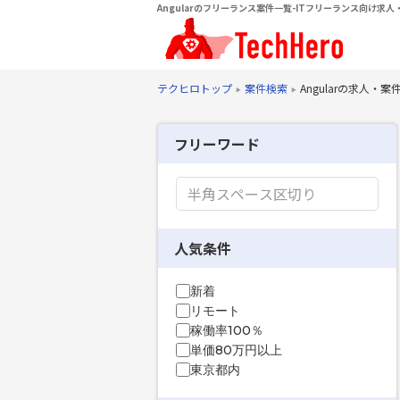
Angularのフリーランス案件一覧-ITフリーランス向け求人
テクヒロトップ
案件検索
Angularの求人・案
フリーワード
人気条件
新着
リモート
稼働率100％
単価80万円以上
東京都内