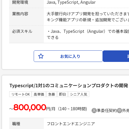
開発環境
Java, TypeScript, Angular
業務内容
大手銀行向けアプリ開発を担っていただきま
キング機能アプリの新規・追加開発でござい
必須スキル
・Java、TypeScript（Angular）で
できる
お気に入り
Typescript/1対1のコミュニケーションプロダクトの開発
リモートOK
高単価
急募
即日
シニア人気
800,000
〜
円/月（140 ~ 180時間)
準委任契約
外苑
職種
フロントエンドエンジニア