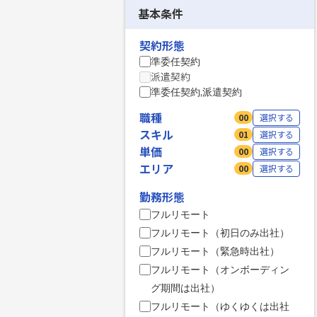
基本条件
契約形態
準委任契約
派遣契約
準委任契約,派遣契約
職種
00
選択する
スキル
01
選択する
単価
00
選択する
エリア
00
選択する
勤務形態
フルリモート
フルリモート（初日のみ出社）
フルリモート（緊急時出社）
フルリモート（オンボーディン
グ期間は出社）
フルリモート（ゆくゆくは出社