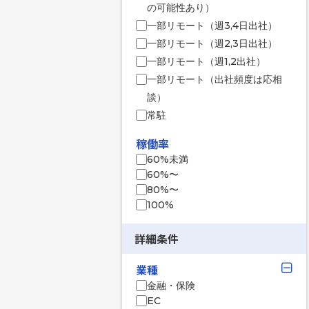
の可能性あり）
一部リモート（週3,4日出社）
一部リモート（週2,3日出社）
一部リモート（週1,2出社）
一部リモート（出社頻度は応相
談）
常駐
稼働率
60%未満
60%〜
80%〜
100%
詳細条件
業種
金融・保険
EC