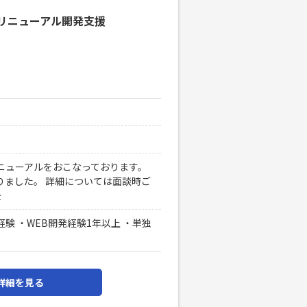
サイトのリニューアル開発支援
ニューアルをおこなっております。
りました。 詳細については面談時ご
後
A開発経験 ・WEB開発経験1年以上 ・単独
詳細を見る