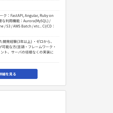
：FastAPI, Angular, Ruby on
要な利用機能：Aurora(MySQL) /
 / S3 / AWS Batch / etc... CI/CD：
を用いた開発経験(3年以上) ・ゼロから、
が可能な方(言語・フレームワーク・
ロント、サーバの垣根なくの実装に
詳細を見る