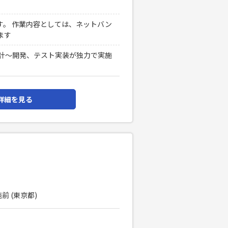
す。 作業内容としては、ネットバン
ます
の基本設計～開発、テスト実装が独力で実施
詳細を見る
前 (東京都)