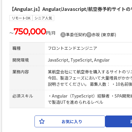
【Angular.js】Angular/Javascript/航空券予約
リモートOK
シニア人気
750,000
〜
円/月
準委任契約
赤坂 (東京都)
職種
フロントエンドエンジニア
開発環境
JavaScript, TypeScript, Angular
業務内容
某航空会社にて航空券を購入するサイトのリ
今回、製造フェーズにおいて大量増員がかか
説明させてください。 募集人数： ・10名前
必須スキル
・Angular（TypeScript）経験者 ・SP
で製造UTを進められるレベル
お気に入り