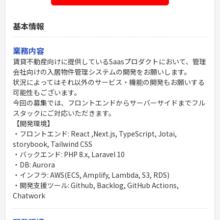
基本情報
業務内容
賃貸不動産向けに提供しているSaasプロダクトにおいて、管理
会社向けの入居物件管理システムの開発をお願いします。
状況によってはそれ以外のサービス・機能の開発もお願いする
可能性もございます。
今回の募集では、フロントエンドからサーバーサイドまでフル
スタックにご対応いただきます。
【開発環境】
・フロントエンド: React ,Next.js, TypeScript, Jotai,
storybook, Tailwind CSS
・バックエンド: PHP 8.x, Laravel 10
・DB: Aurora
・インフラ: AWS(ECS, Amplify, Lambda, S3, RDS)
・開発支援ツール: Github, Backlog, GitHub Actions,
Chatwork