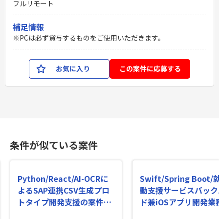
フルリモート
補足情報
※PCは必ず貸与するものをご使用いただきます。
お気に入り
この案件に応募する
条件が似ている案件
Python/React/AI-OCRに
Swift/Spring Boot
よるSAP連携CSV生成プロ
動支援サービスバック
トタイプ開発支援の案件・
ド兼iOSアプリ開発業
求人
案件・求人