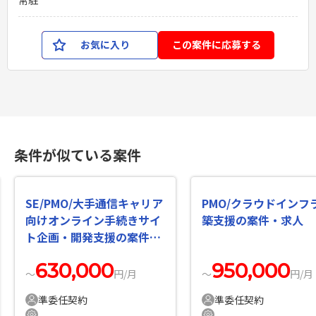
お気に入り
この案件に応募する
条件が似ている案件
SE/PMO/大手通信キャリア
PMO/クラウドインフ
向けオンライン手続きサイ
築支援の案件・求人
ト企画・開発支援の案件・
求人
630,000
950,000
〜
円/月
〜
円/月
準委任契約
準委任契約