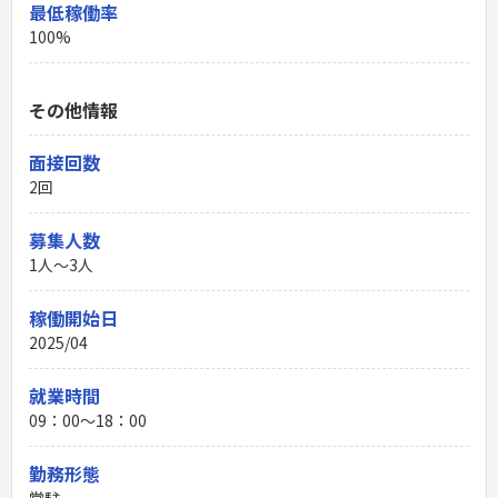
最低稼働率
100%
その他情報
面接回数
2回
募集人数
1人～3人
稼働開始日
2025/04
就業時間
09：00〜18：00
勤務形態
常駐