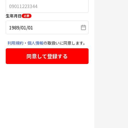
生年月日
必要
利用規約
・
個人情報
の取扱いに同意します。
同意して登録する