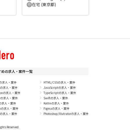
在宅 (東京都)
すめの求人・案件一覧
Pの求人・案件
HTML/CSSの求人・案件
vaの求人・案件
JavaScriptの求人・案件
thonの求人・案件
TypeScriptの求人・案件
byの求人・案件
Swiftの求人・案件
+の求人・案件
Kotlinの求人・案件
nuxの求人・案件
Figmaの求人・案件
Sの求人・案件
Photoshop/Illutratorの求人・案件
ights Reserved.