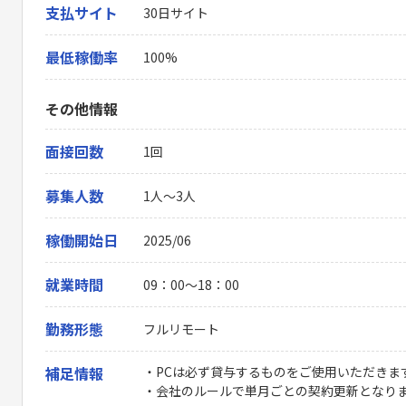
支払サイト
30日サイト
最低稼働率
100%
その他情報
面接回数
1回
募集人数
1人～3人
稼働開始日
2025/06
就業時間
09：00〜18：00
勤務形態
フルリモート
補足情報
・PCは必ず貸与するものをご使用いただきま
・会社のルールで単月ごとの契約更新となり