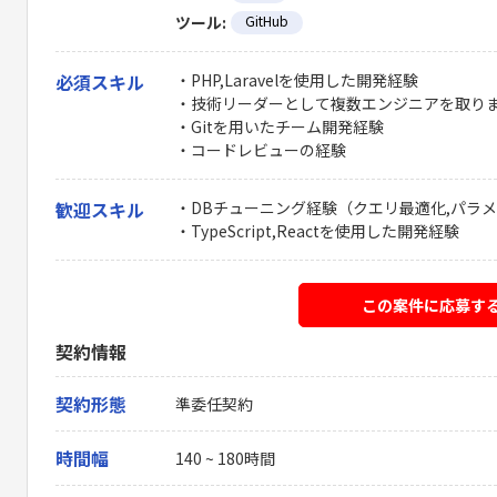
ツール:
GitHub
必須スキル
・PHP,Laravelを使用した開発経験
・技術リーダーとして複数エンジニアを取り
・Gitを用いたチーム開発経験
・コードレビューの経験
歓迎スキル
・DBチューニング経験（クエリ最適化,パラ
・TypeScript,Reactを使用した開発経験
この案件に応募す
契約情報
契約形態
準委任契約
時間幅
140 ~ 180時間