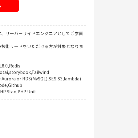
る
に、サーバーサイドエンジニアとしてご参画
の技術リードをいただける方が対象となりま
8.0,Redis
otai,storybook,Tailwind
ora or RDS(MySQL),SES,S3,lambda)
de,Github
PHP Stan,PHP Unit