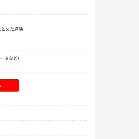
まとめた経験
メータなど）
る