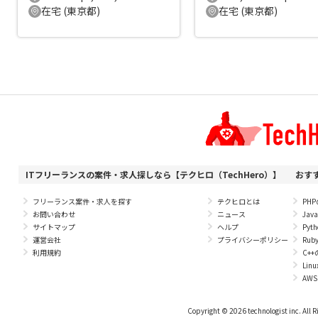
在宅 (東京都)
在宅 (東京都)
ITフリーランスの案件・求人探しなら【テクヒロ（TechHero）】
おす
フリーランス案件・求人を探す
テクヒロとは
PH
お問い合わせ
ニュース
Ja
サイトマップ
ヘルプ
Py
運営会社
プライバシーポリシー
Ru
利用規約
C+
Li
AW
Copyright © 2026 technologist inc. All R