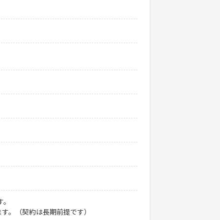
す。
ます。（契約は長期前提です）