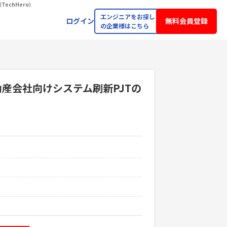
TechHero）
エンジニアをお探し
ログイン
無料会員登録
の企業様はこちら
/不動産会社向けシステム刷新PJT
の