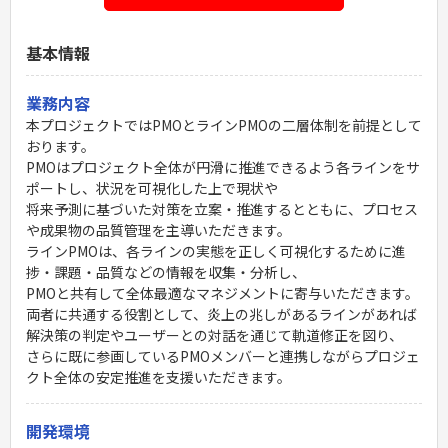
基本情報
業務内容
本プロジェクトではPMOとラインPMOの二層体制を前提として
おります。
PMOはプロジェクト全体が円滑に推進できるよう各ラインをサ
ポートし、状況を可視化した上で現状や
将来予測に基づいた対策を立案・推進するとともに、プロセス
や成果物の品質管理を主導いただきます。
ラインPMOは、各ラインの実態を正しく可視化するために進
捗・課題・品質などの情報を収集・分析し、
PMOと共有して全体最適なマネジメントに寄与いただきます。
両者に共通する役割として、炎上の兆しがあるラインがあれば
解決策の判定やユーザーとの対話を通じて軌道修正を図り、
さらに既に参画しているPMOメンバーと連携しながらプロジェ
クト全体の安定推進を支援いただきます。
開発環境