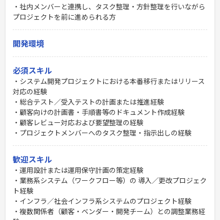
・社内メンバーと連携し、タスク整理・方針整理を行いながら
プロジェクトを前に進められる方
開発環境
必須スキル
・システム開発プロジェクトにおける本番移行またはリリース
対応の経験
・総合テスト／受入テストの計画または推進経験
・顧客向けの計画書・手順書等のドキュメント作成経験
・顧客レビュー対応および要望整理の経験
・プロジェクトメンバーへのタスク整理・指示出しの経験
歓迎スキル
・運用設計または運用保守計画の策定経験
・業務系システム（ワークフロー等）の 導入／更改プロジェク
ト経験
・インフラ／社会インフラ系システムのプロジェクト経験
・複数関係者（顧客・ベンダー・開発チーム）との調整業務経