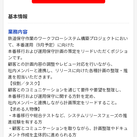
基本情報
業務内容
鉄道保守作業のワークフローシステム構築プロジェクトにおい
て、本番運用（9月予定）に向けた
本番移行および運用保守計画の策定をリードいただくポジショ
ンです。
顧客との計画内容の調整やレビュー対応を行いながら、
社内メンバーと連携し、リリースに向けた各種計画の整理・推
進を担当いただきます。
【役割／タスク】
顧客とのコミュニケーションを通じて要件や要望を整理し、
本番移行および運用保守に関する方針を定め、
社内メンバーと連携しながら計画策定をリードすること。
【求める人物像】
・本番移行や総合テストなど、システムリリースフェーズの推
進経験を有する方
・顧客とコミュニケーションを取りながら、計画整理やドキュ
メント作成を主体的に進められる方