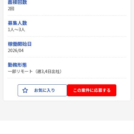
面接回数
2回
募集人数
1人～3人
稼働開始日
2026/04
勤務形態
一部リモート（週3,4日出社）
お気に入り
この案件に応募する