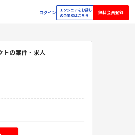
エンジニアをお探し
ログイン
無料会員登録
の企業様はこちら
クト
の案件・求人
る