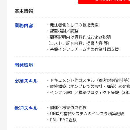
基本情報
業務内容
・発注者側としての技術支援
・課題検討／調整
・顧客説明向け資料作成および説明
（コスト、調査内容、提案内容 等）
・基盤インフラチーム内の作業計画支援
開発環境
必須スキル
・ドキュメント作成スキル（顧客説明資料 等
・環境構築（オンプレでの設計・構築）の経
・インフラ設計／構築プロジェクト経験（3年
歓迎スキル
・調達仕様書作成経験
・UNIX系基幹システムのインフラ構築経験
・PM／PMO経験