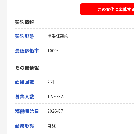
この案件に応募す
契約情報
契約形態
準委任契約
最低稼働率
100%
その他情報
面接回数
2回
募集人数
1人～3人
稼働開始日
2026/07
勤務形態
常駐