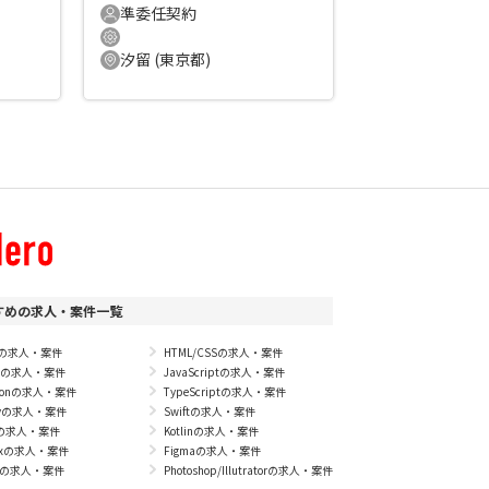
準委任契約
汐留 (東京都)
すめの求人・案件一覧
Pの求人・案件
HTML/CSSの求人・案件
vaの求人・案件
JavaScriptの求人・案件
thonの求人・案件
TypeScriptの求人・案件
byの求人・案件
Swiftの求人・案件
+の求人・案件
Kotlinの求人・案件
nuxの求人・案件
Figmaの求人・案件
Sの求人・案件
Photoshop/Illutratorの求人・案件