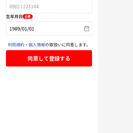
生年月日
必要
利用規約
・
個人情報
の取扱いに同意します。
同意して登録する