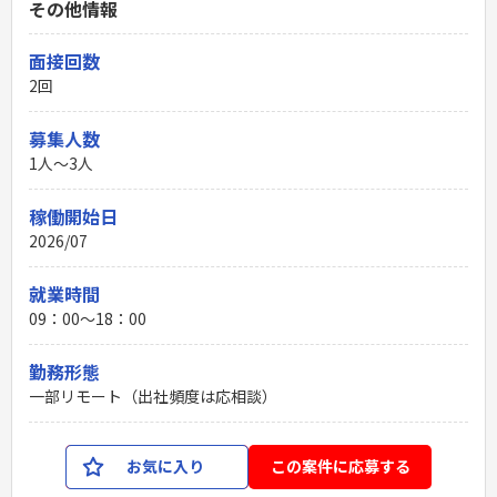
その他情報
面接回数
2回
募集人数
1人～3人
稼働開始日
2026/07
就業時間
09：00〜18：00
勤務形態
一部リモート（出社頻度は応相談）
お気に入り
この案件に応募する