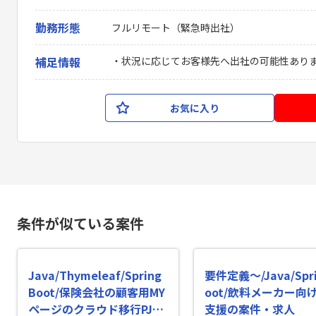
勤務形態
フルリモート（緊急時出社）
補足情報
・状況に応じてお客様先へ出社の可能性あり
お気に入り
条件が似ている案件
Java/Thymeleaf/Spring
要件定義〜/Java/Spri
Boot/保険会社の顧客用MY
oot/飲料メーカー向
ページのクラウド移行PJの
支援の案件・求人