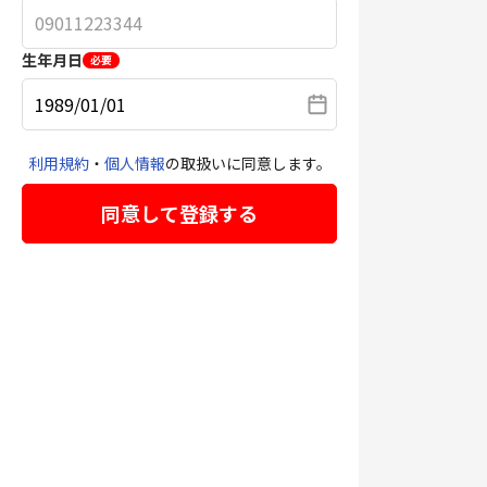
生年月日
必要
利用規約
・
個人情報
の取扱いに同意します。
同意して登録する