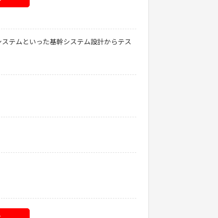
システムといった基幹システム設計からテス
る