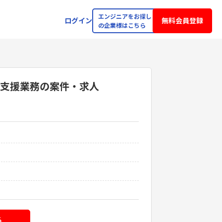
エンジニアをお探し
ログイン
無料会員登録
の企業様はこちら
開発支援業務
の案件・求人
る