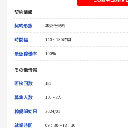
契約情報
契約形態
準委任契約
時間幅
140 ~ 180時間
最低稼働率
100%
その他情報
面接回数
1回
募集人数
1人～3人
稼働開始日
2024/01
就業時間
09：30〜18：30