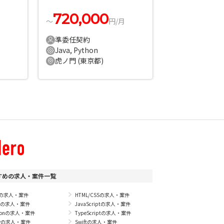
求人
720,000
〜
円/月
準委任契約
Java, Python
虎ノ門 (東京都)
すめの求人・案件一覧
Pの求人・案件
HTML/CSSの求人・案件
vaの求人・案件
JavaScriptの求人・案件
thonの求人・案件
TypeScriptの求人・案件
byの求人・案件
Swiftの求人・案件