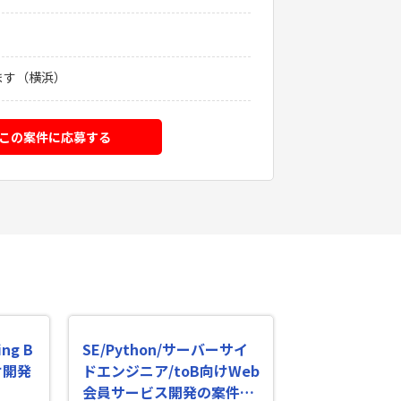
ます（横浜）
この案件に応募する
ng B
SE/Python/サーバーサイ
け開発
ドエンジニア/toB向けWeb
会員サービス開発の案件・