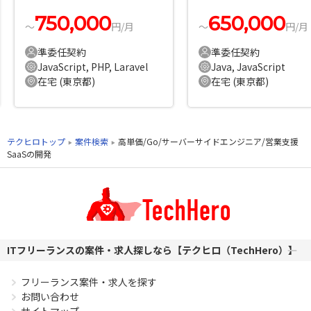
の案件・求人
750,000
650,000
〜
円/月
〜
円/月
準委任契約
準委任契約
JavaScript, PHP, Laravel
Java, JavaScript
在宅 (東京都)
在宅 (東京都)
テクヒロトップ
案件検索
高単価/Go/サーバーサイドエンジニア/営業支援
SaaSの開発
ITフリーランスの案件・求人探しなら【テクヒロ（TechHero）】
フリーランス案件・求人を探す
お問い合わせ
サイトマップ