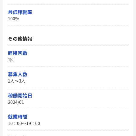
最低稼働率
100%
その他情報
面接回数
1回
募集人数
1人～3人
稼働開始日
2024/01
就業時間
10：00〜19：00