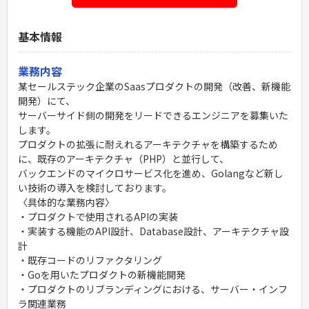
基本情報
業務内容
某セールステック企業のSaasプロダクトの開発（改善、新機能
開発）にて、
サーバーサイド側の開発をリードできるエンジニアを募集いた
します。
プロダクトの拡張に耐えれるアーキテクチャを構築するため
に、既存のアーキテクチャ（PHP）と並行して、
バックエンドのマイクロサービス化を進め、Golangなど新し
い技術の導入を検討しております。
〈具体的な業務内容〉
・プロダクトで使用されるAPIの実装
・実装する機能のAPI設計、Database設計、アーキテクチャ設
計
・既存コードのリファクタリング
・Goを用いたプロダクトの新機能開発
・プロダクトのリブランディングにおける、サーバー・インフ
ラ関連業務