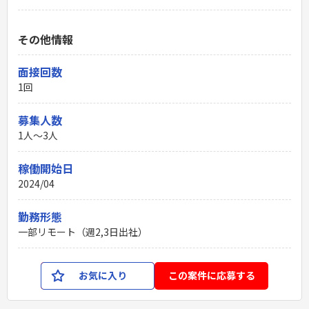
その他情報
面接回数
1回
募集人数
1人～3人
稼働開始日
2024/04
勤務形態
一部リモート（週2,3日出社）
お気に入り
この案件に応募する