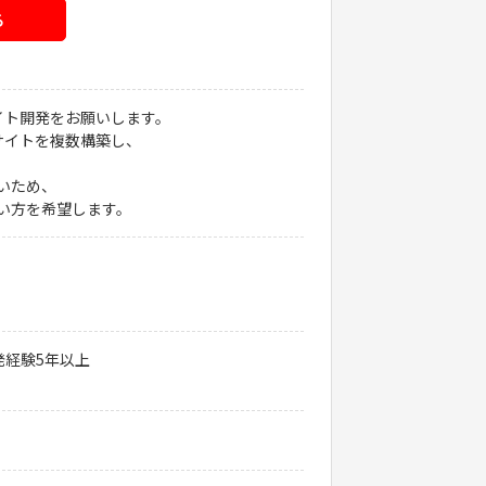
る
イト開発をお願いします。
サイトを複数構築し、
いため、
い方を希望します。
発経験5年以上