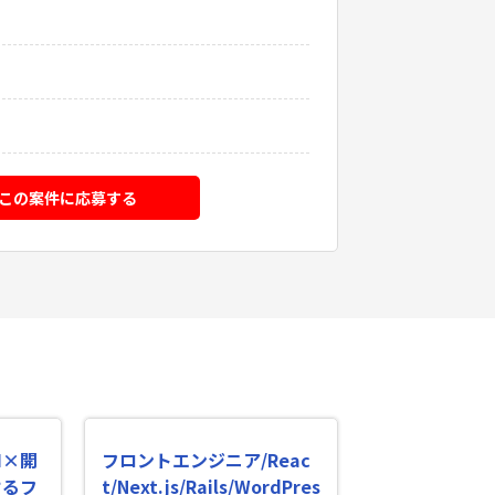
この案件に応募する
AI×開
フロントエンジニア/Reac
けるフ
t/Next.js/Rails/WordPres