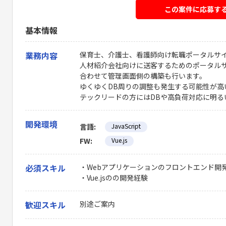
この案件に応募す
基本情報
業務内容
保育士、介護士、看護師向け転職ポータルサ
人材紹介会社向けに送客するためのポータル
合わせて管理画面側の構築も行います。
ゆくゆくDB周りの調整も発生する可能性が高
テックリードの方にはDBや高負荷対応に明る
開発環境
言語:
JavaScript
FW:
Vue.js
必須スキル
・Webアプリケーションのフロントエンド開
・Vue.jsのの開発経験
歓迎スキル
別途ご案内