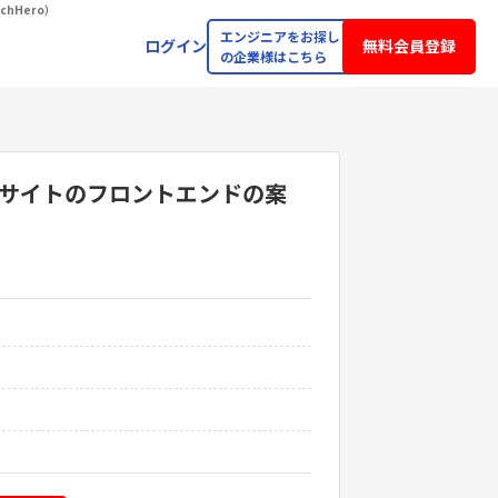
chHero）
エンジニアをお探し
ログイン
無料会員登録
の企業様はこちら
ポータルサイトのフロントエンド
の案