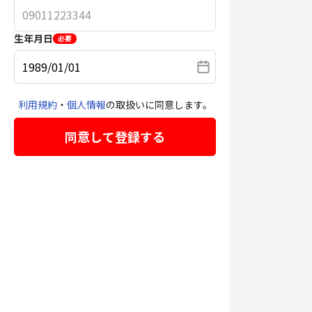
生年月日
必要
利用規約
・
個人情報
の取扱いに同意します。
同意して登録する