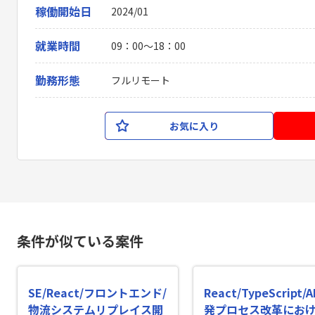
稼働開始日
2024/01
就業時間
09：00〜18：00
勤務形態
フルリモート
お気に入り
条件が似ている案件
SE/React/フロントエンド/
React/TypeScript/
物流システムリプレイス開
発プロセス改革にお