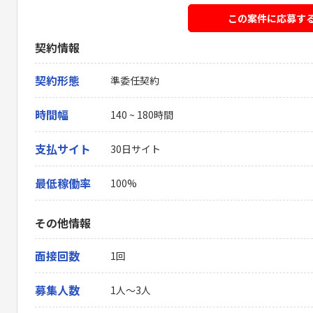
この案件に応募す
契約情報
契約形態
準委任契約
時間幅
140 ~ 180時間
支払サイト
30日サイト
最低稼働率
100%
その他情報
面接回数
1回
募集人数
1人～3人