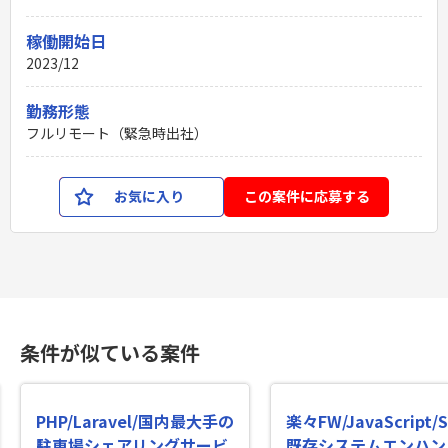
稼働開始日
2023/12
勤務形態
フルリモート（緊急時出社）
お気に入り
この案件に応募する
条件が似ている案件
PHP/Laravel/国内最大手の
楽々FW/JavaScript/S
駐車場シェアリングサービ
既存システムエンハン