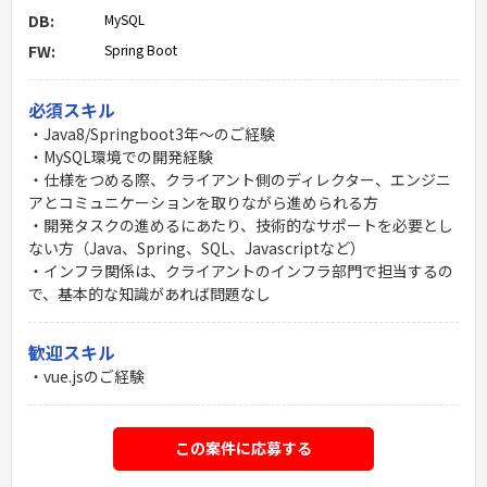
DB:
MySQL
FW:
Spring Boot
必須スキル
・Java8/Springboot3年〜のご経験
・MySQL環境での開発経験
・仕様をつめる際、クライアント側のディレクター、エンジニ
アとコミュニケーションを取りながら進められる方
・開発タスクの進めるにあたり、技術的なサポートを必要とし
ない方（Java、Spring、SQL、Javascriptなど）
・インフラ関係は、クライアントのインフラ部門で担当するの
で、基本的な知識があれば問題なし
歓迎スキル
・vue.jsのご経験
この案件に応募する