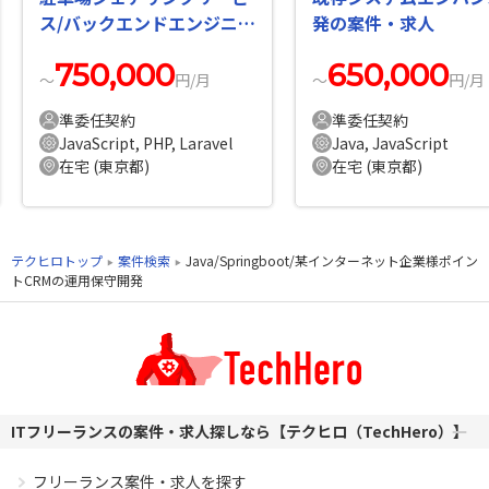
ス/バックエンドエンジニア
発の案件・求人
の案件・求人
750,000
650,000
〜
円/月
〜
円/月
準委任契約
準委任契約
JavaScript, PHP, Laravel
Java, JavaScript
在宅 (東京都)
在宅 (東京都)
テクヒロトップ
案件検索
Java/Springboot/某インターネット企業様ポイン
トCRMの運用保守開発
ITフリーランスの案件・求人探しなら【テクヒロ（TechHero）】
フリーランス案件・求人を探す