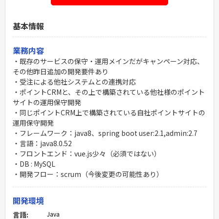
基本情報
業務内容
・既存のサービスの保守・運用メインだがキャンペーン対応、
その他昨日追加の開発要件あり
・受注による他社システムとの連携対応
・ポイントCRMと、その上で構築されている他社様のポイント
サイトの運用保守開発
・同じポイントCRM上で構築されている自社ポイントサイトの
運用保守開発
・フレームワーク：java8、spring boot user:2.1,admin:2.7
・言語：java8.0.52
・フロントエンド：vue.js少々（必須ではない）
・DB : MySQL
・開発フロー：scrum（今後変更の可能性あり）
開発環境
言語:
Java