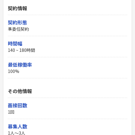
契約情報
契約形態
準委任契約
時間幅
140 ~ 180時間
最低稼働率
100%
その他情報
面接回数
1回
募集人数
1人～3人