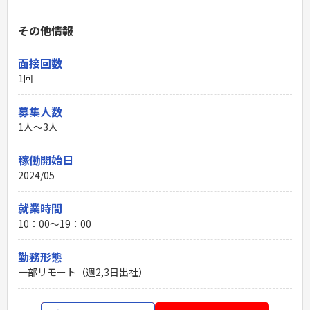
その他情報
面接回数
1回
募集人数
1人～3人
稼働開始日
2024/05
就業時間
10：00〜19：00
勤務形態
一部リモート（週2,3日出社）