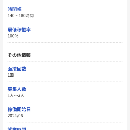
時間幅
140 ~ 180時間
最低稼働率
100%
その他情報
面接回数
1回
募集人数
1人～3人
稼働開始日
2024/06
就業時間