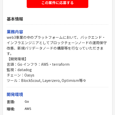
この案件に応募する
基本情報
業務内容
web3事業の中のプラットフォームにおいて、バックエンド・
インフラエンジニアとしてブロックチェーンノードの運用保守
改善、新規バリデータノードの構築等を行なっていただきま
す。
【開発環境】
言語：Go インフラ：AWS・terraform
監視：datadog
チェーン：Oasys
ツール：BlockScout, Layerzero, Optimism等々
開発環境
言語:
Go
環境:
AWS