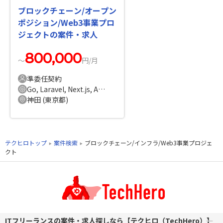
ブロックチェーン/オープン
ポジション/Web3事業プロ
ジェクトの案件・求人
800,000
〜
円/月
準委任契約
Go, Laravel, Next.js, AWS ECS, AWS Lambda, Terraform
神田 (東京都)
テクヒロトップ
案件検索
ブロックチェーン/インフラ/Web3事業プロジェ
クト
ITフリーランスの案件・求人探しなら【テクヒロ（TechHero）】