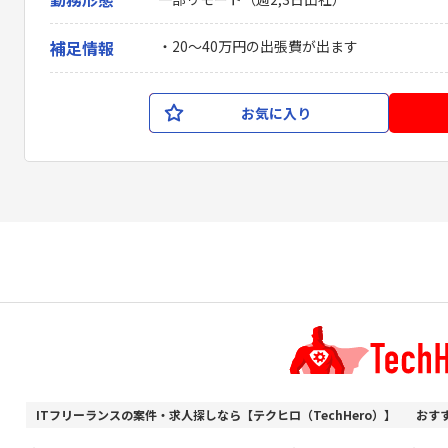
補足情報
・20〜40万円の出張費が出ます
お気に入り
ITフリーランスの案件・求人探しなら【テクヒロ（TechHero）】
おす