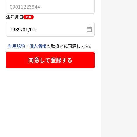
生年月日
必要
利用規約
・
個人情報
の取扱いに同意します。
同意して登録する