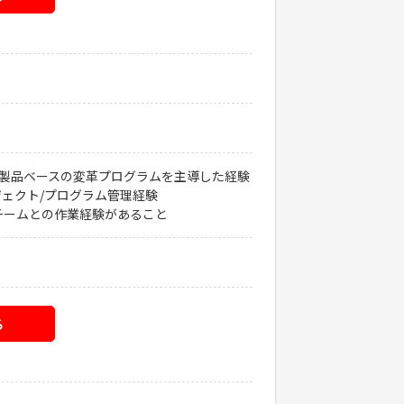
 ERP 製品ベースの変革プログラムを主導した経験
ジェクト/プログラム管理経験
チームとの作業経験があること
る