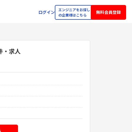
エンジニアをお探し
ログイン
無料会員登録
の企業様はこちら
件・求人
る