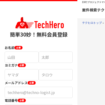
ERP/プロジェクトマ
案件検索
テク
テクヒロトップ
簡単30妙！無料会員登録
お名前
必要
ヨミガナ
必要
メールアドレス
必要
電話番号
必要