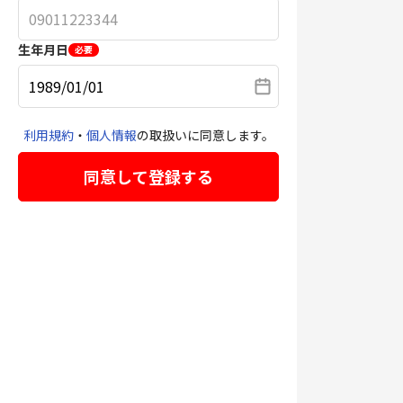
生年月日
必要
利用規約
・
個人情報
の取扱いに同意します。
同意して登録する