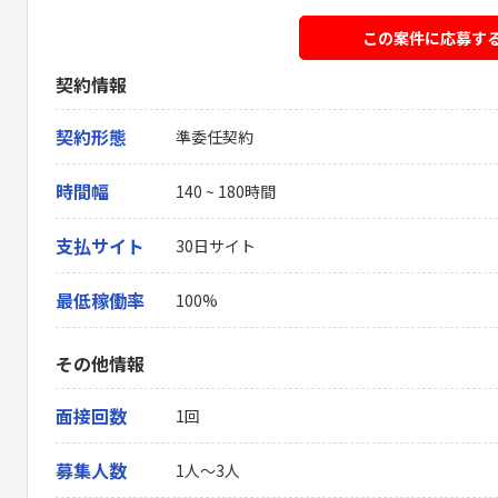
この案件に応募す
契約情報
契約形態
準委任契約
時間幅
140 ~ 180時間
支払サイト
30日サイト
最低稼働率
100%
その他情報
面接回数
1回
募集人数
1人～3人