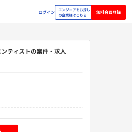
エンジニアをお探し
ログイン
無料会員登録
の企業様はこちら
エンティスト
の案件・求人
る