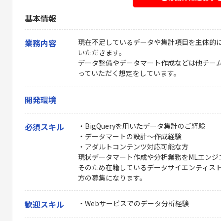
基本情報
業務内容
現在不足しているデータや集計項目を主体的
いただきます。
データ整備やデータマート作成などは他チー
っていただく想定をしています。
開発環境
必須スキル
・BigQueryを用いたデータ集計のご経験
・データマートの設計～作成経験
・アダルトコンテンツ対応可能な方
現状データマート作成や分析業務をMLエンジ
そのため在籍しているデータサイエンティスト
方の募集になります。
歓迎スキル
・Webサービスでのデータ分析経験