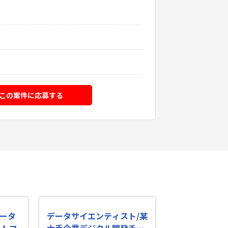
この案件に応募する
データ
データサイエンティスト/某