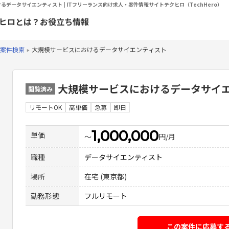
るデータサイエンティスト | ITフリーランス向け求人・案件情報サイトテクヒロ（TechHero）
ヒロとは？
お役立ち情報
案件検索
大規模サービスにおけるデータサイエンティスト
大規模サービスにおけるデータサイ
閲覧済み
リモートOK
高単価
急募
即日
1,000,000
単価
〜
円/月
職種
データサイエンティスト
場所
在宅 (東京都)
勤務形態
フルリモート
この案件に応募す