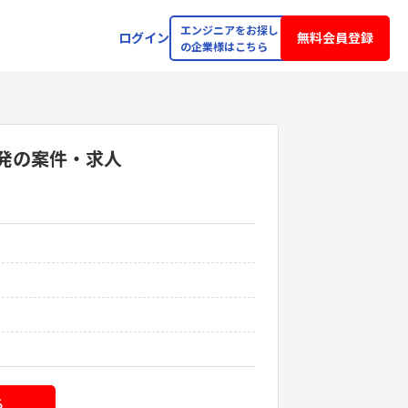
エンジニアをお探し
ログイン
無料会員登録
の企業様はこちら
発
の案件・求人
る