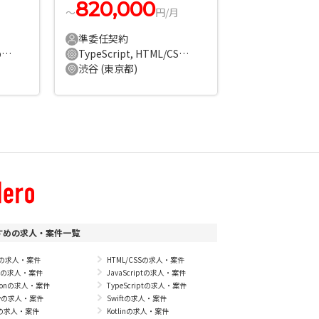
820,000
〜
円/月
準委任契約
CSS3, JavaScript, TypeScript, jQuery
TypeScript, HTML/CSS, Next.js
渋谷 (東京都)
すめの求人・案件一覧
Pの求人・案件
HTML/CSSの求人・案件
vaの求人・案件
JavaScriptの求人・案件
thonの求人・案件
TypeScriptの求人・案件
byの求人・案件
Swiftの求人・案件
+の求人・案件
Kotlinの求人・案件