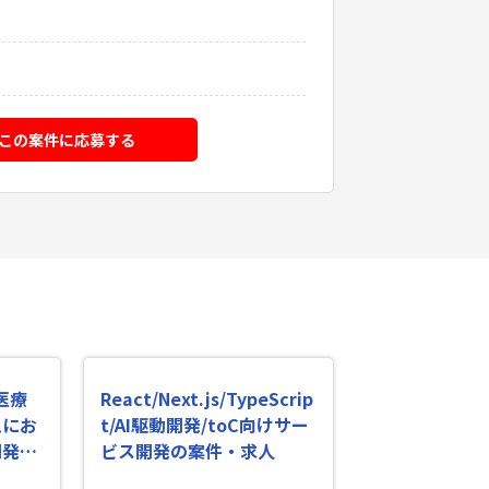
この案件に応募する
/医療
React/Next.js/TypeScrip
ムにお
t/AI駆動開発/toC向けサー
開発業
ビス開発の案件・求人