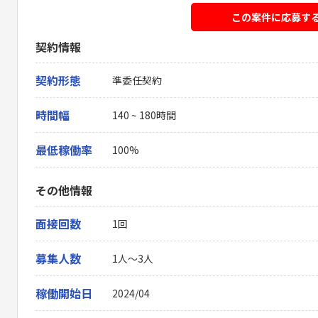
この案件に応募す
契約情報
契約形態
準委任契約
時間幅
140 ~ 180時間
最低稼働率
100%
その他情報
面接回数
1回
募集人数
1人～3人
稼働開始日
2024/04