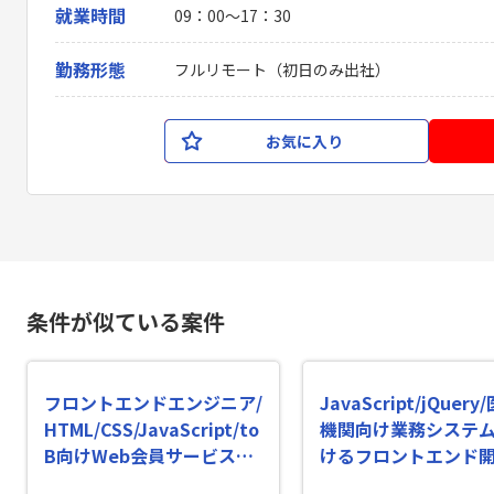
就業時間
09：00〜17：30
勤務形態
フルリモート（初日のみ出社）
お気に入り
条件が似ている案件
フロントエンドエンジニア/
JavaScript/jQuery
HTML/CSS/JavaScript/to
機関向け業務システ
B向けWeb会員サービス開
けるフロントエンド
発の案件・求人
務の案件・求人