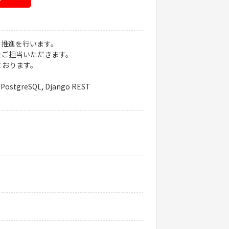
の推進を行います。
をご担当いただきます。
ております。
ostgreSQL, Django REST