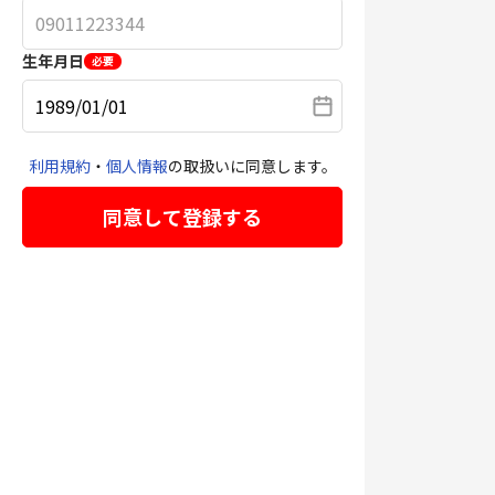
生年月日
必要
利用規約
・
個人情報
の取扱いに同意します。
同意して登録する