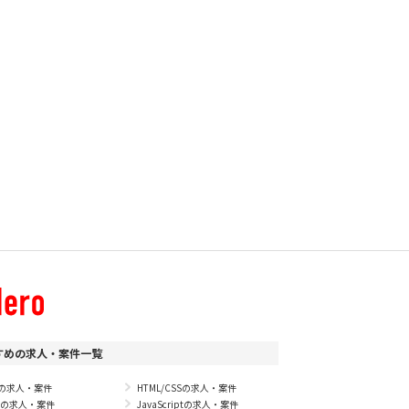
すめの求人・案件一覧
Pの求人・案件
HTML/CSSの求人・案件
vaの求人・案件
JavaScriptの求人・案件