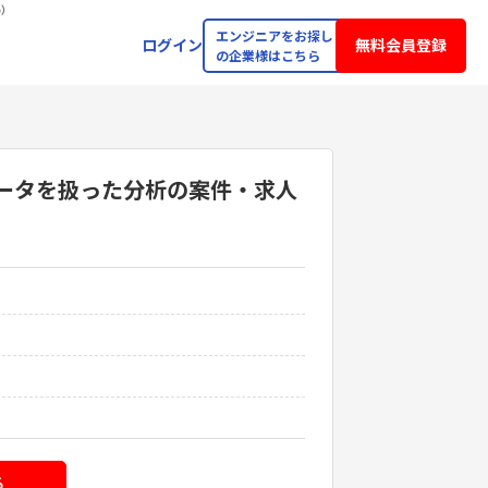
o）
エンジニアをお探し
ログイン
無料会員登録
の企業様はこちら
ータを扱った分析
の案件・求人
る