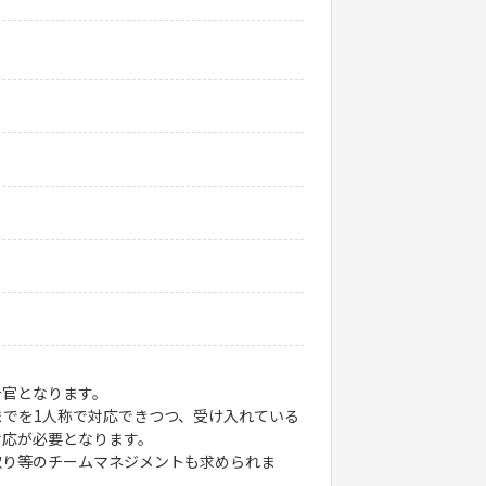
析官となります。
でを1人称で対応できつつ、受け入れている
対応が必要となります。
取り等のチームマネジメントも求められま