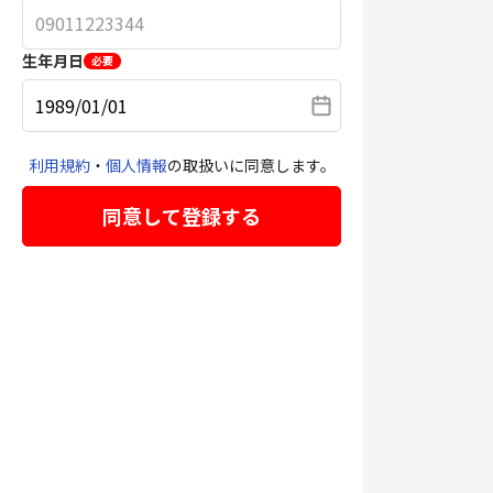
生年月日
必要
利用規約
・
個人情報
の取扱いに同意します。
同意して登録する