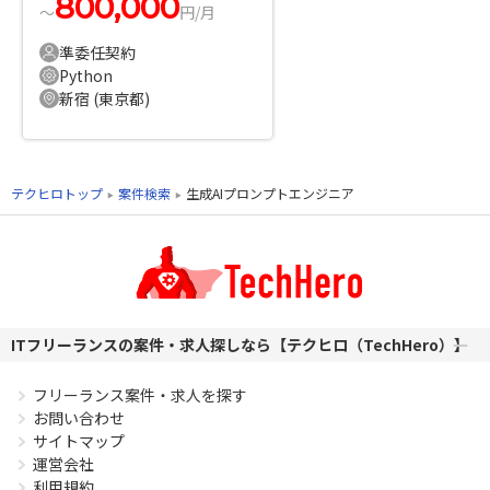
800,000
〜
円/月
準委任契約
Python
新宿 (東京都)
テクヒロトップ
案件検索
生成AIプロンプトエンジニア
ITフリーランスの案件・求人探しなら【テクヒロ（TechHero）】
フリーランス案件・求人を探す
お問い合わせ
サイトマップ
運営会社
利用規約