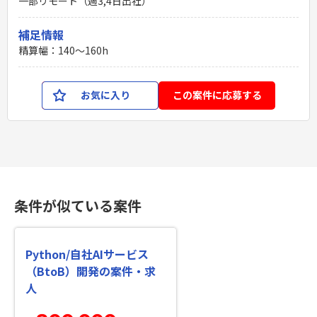
一部リモート（週3,4日出社）
補足情報
精算幅：140〜160h
お気に入り
この案件に応募する
条件が似ている案件
Python/自社AIサービス
（BtoB）開発の案件・求
人