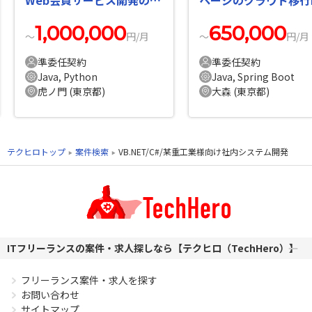
件・求人
案件・求人
1,000,000
650,000
〜
円/月
〜
円/月
準委任契約
準委任契約
Java, Python
Java, Spring Boot
虎ノ門 (東京都)
大森 (東京都)
テクヒロトップ
案件検索
VB.NET/C#/某重工業様向け社内システム開発
ITフリーランスの案件・求人探しなら【テクヒロ（TechHero）】
フリーランス案件・求人を探す
お問い合わせ
サイトマップ