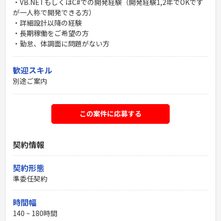
・VB.NETもしくはC#での開発経験（開発経験1,2年でOKです
が一人称で開発できる方）
・詳細設計以降の経験
・長期稼働をご希望の方
・勤怠、体調面に問題がない方
歓迎スキル
別途ご案内
この案件に応募する
契約情報
契約形態
準委任契約
時間幅
140 ~ 180時間