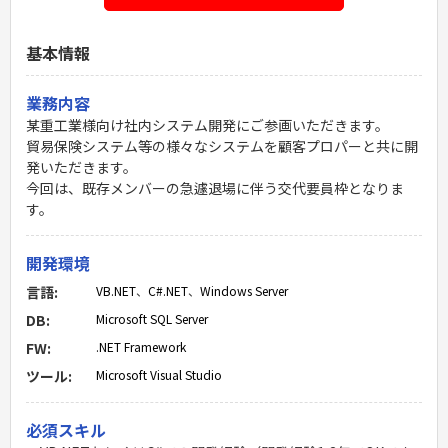
基本情報
業務内容
某重工業様向け社内システム開発にご参画いただきます。
貿易保険システム等の様々なシステムを顧客プロパーと共に開
発いただきます。
今回は、既存メンバーの急遽退場に伴う交代要員枠となりま
す。
開発環境
言語:
VB.NET
、
C#.NET
、
Windows Server
DB:
Microsoft SQL Server
FW:
.NET Framework
ツール:
Microsoft Visual Studio
必須スキル