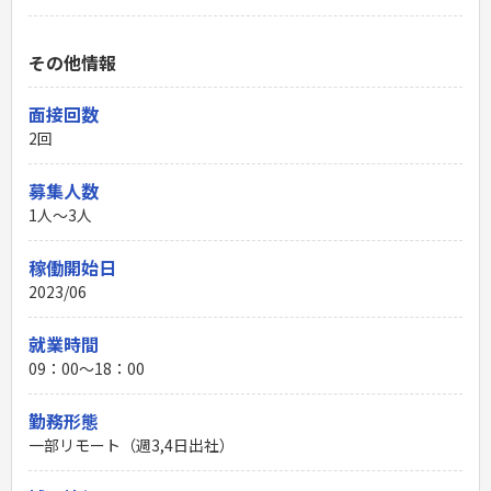
その他情報
面接回数
2回
募集人数
1人～3人
稼働開始日
2023/06
就業時間
09：00〜18：00
勤務形態
一部リモート（週3,4日出社）