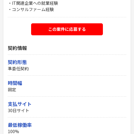
・IT関連企業への就業経験
・コンサルファーム経験
この案件に応募する
契約情報
契約形態
準委任契約
時間幅
固定
支払サイト
30日サイト
最低稼働率
100%