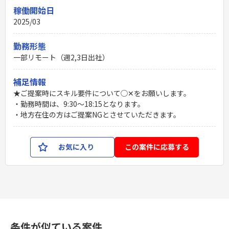
稼働開始日
2025/03
勤務形態
一部リモート（週2,3日出社）
補足情報
★ご提案時にスキル要件について◯✕をお願いします。
・勤務時間は、9:30～18:15となります。
・地方在住の方はご提案NGとさせていただきます。
お気に入り
この案件に応募する
条件が似ている案件