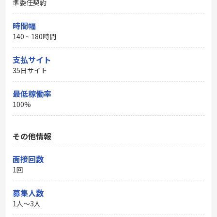
準委任契約
時間幅
140 ~ 180時間
支払サイト
35日サイト
最低稼働率
100%
その他情報
面接回数
1回
募集人数
1人～3人