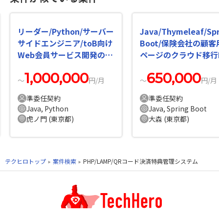
リーダー/Python/サーバー
Java/Thymeleaf/Spr
サイドエンジニア/toB向け
Boot/保険会社の顧客
Web会員サービス開発の案
ページのクラウド移行
件・求人
案件・求人
1,000,000
650,000
〜
円/月
〜
円/月
準委任契約
準委任契約
Java, Python
Java, Spring Boot
虎ノ門 (東京都)
大森 (東京都)
テクヒロトップ
案件検索
PHP/LAMP/QRコード決済特典管理システム