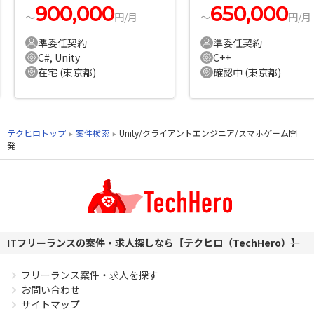
900,000
650,000
〜
円/月
〜
円/月
準委任契約
準委任契約
C#, Unity
C++
在宅 (東京都)
確認中 (東京都)
テクヒロトップ
案件検索
Unity/クライアントエンジニア/スマホゲーム開
発
ITフリーランスの案件・求人探しなら【テクヒロ（TechHero）】
フリーランス案件・求人を探す
お問い合わせ
サイトマップ