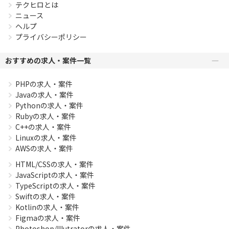
テクヒロとは
ニュース
ヘルプ
プライバシーポリシー
おすすめの求人・案件一覧
PHPの求人・案件
Javaの求人・案件
Pythonの求人・案件
Rubyの求人・案件
C++の求人・案件
Linuxの求人・案件
AWSの求人・案件
HTML/CSSの求人・案件
JavaScriptの求人・案件
TypeScriptの求人・案件
Swiftの求人・案件
Kotlinの求人・案件
Figmaの求人・案件
Photoshop/Illutratorの求人・案件