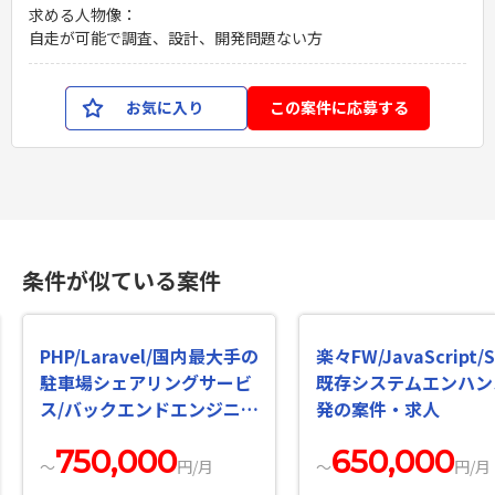
求める人物像：
自走が可能で調査、設計、開発問題ない方
お気に入り
この案件に応募する
条件が似ている案件
PHP/Laravel/国内最大手の
楽々FW/JavaScript/S
駐車場シェアリングサービ
既存システムエンハン
ス/バックエンドエンジニア
発の案件・求人
の案件・求人
750,000
650,000
〜
円/月
〜
円/月