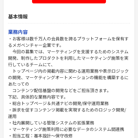
基本情報
業務内容
・お客様は数千万人の会員数を誇るプラットフォームを保有す
るメガベンチャー企業です。
今回の募集では、マーケティングを支援するためのシステム
開発、制作したプロダクトを利用したマーケティング施策を実
行しているチームにて、
トップページ内の掲載内容に関わる運用業務や表示ロジック
の開発、マーケティングオートメーションの機能を構築するに
あたっての
コンテンツ配信基盤の開発などをご担当頂きます。
下記、具体的な業務内容です。
・総合トップページ＆共通ナビの開発/保守運用業務
・訴求を促すコンテンツ掲載を実現するためのロジック開発/
運用
・社内展開している管理システムの拡張業務
・マーケティング施策利用に必要なデータのシステム間連携
・担当工程：基本設計～保守改修