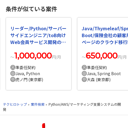
条件が似ている案件
リーダー/Python/サーバー
Java/Thymeleaf/Spr
サイドエンジニア/toB向け
Boot/保険会社の顧客
Web会員サービス開発の案
ページのクラウド移行
件・求人
案件・求人
1,000,000
650,000
〜
円/月
〜
円/月
準委任契約
準委任契約
Java, Python
Java, Spring Boot
虎ノ門 (東京都)
大森 (東京都)
テクヒロトップ
案件検索
Python/AWS/マーケティング支援システムの開
発