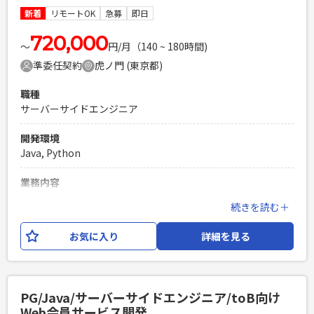
新着
リモートOK
急募
即日
必須スキル
・Reactを用いたフロントエンド開発の実務経験（2年以上目
720,000
〜
円/月（140 ~ 180時間)
安） ・JavaScript(ES6+),TypeScript,HTML5,CSS3を1人称で
準委任契約
虎ノ門 (東京都)
開発できるレベルのスキル ・Webアプリケーションの単体テ
スト作成・実施経験（現新比較やエビデンス作成の経験） ・
職種
基本設計書・詳細設計書の作成および改修経験 ・配下メンバ
サーバーサイドエンジニア
ーのスケジュール管理
PHPを用いたWebサービスの開発経験4年以上
開発環境
Laravelを用いた開発経験1年以上
Java, Python
エンジニア複数人のチームでの開発経験
業務内容
上場企業が機関投資家向けに提供している、マーケティング
続きを読む＋
プラットフォームのリニューアル案件に サーバーサイドエン
ジニア（Python）のSEとしてご参画いただきます。 【開発環
お気に入り
詳細を見る
境】Python,Azure,HTML,CSS,JavaScript,Azure,Claude
Code 他
必須スキル
PG/Java/サーバーサイドエンジニア/toB向け
・PythonによるWebアプリケーション設計開発経験3年以上
Web会員サービス開発