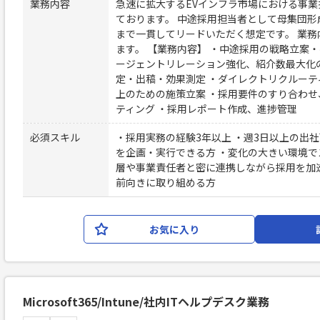
業務内容
急速に拡大するEVインフラ市場における事
ております。 中途採用担当者として母集団
まで一貫してリードいただく想定です。 業
ます。 【業務内容】 ・中途採用の戦略立案
ージェントリレーション強化、紹介数最大化
定・出稿・効果測定 ・ダイレクトリクルーテ
上のための施策立案 ・採用要件のすり合わ
ティング ・採用レポート作成、進捗管理
必須スキル
・採用実務の経験3年以上 ・週3日以上の出社
を企画・実行できる方 ・変化の大きい環境で
層や事業責任者と密に連携しながら採用を加
前向きに取り組める方
お気に入り
Microsoft365/Intune/社内ITヘルプデスク業務