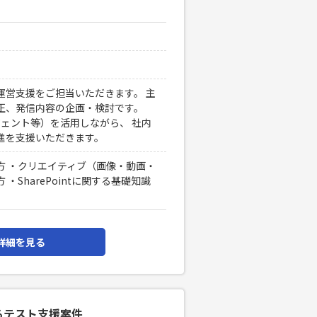
運営支援をご担当いただきます。 主
正、発信内容の企画・検討です。
lotエージェント等）を活用しながら、 社内
進を支援いただきます。
方 ・クリエイティブ（画像・動画・
SharePointに関する基礎知識
詳細を見る
けるテスト支援案件