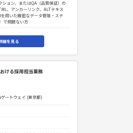
クション、またはQA（品質保証）の
TML、アンカーリンク、ALTテキス
elを用いた緻密なデータ管理・ステ
）で問題ない方
詳細を見る
における採用担当業務
ゲートウェイ (東京都)