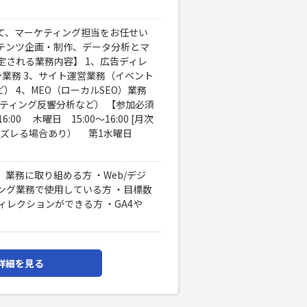
て、マーケティング担当をお任せい
テンツ企画・制作、データ分析とマ
定される業務内容】 1、広告ディレ
ン業務 3、サイト運営業務（イベント
） 4、MEO（ローカルSEO）業務
ケティング反響分析など） 【参加必須
:00 木曜日 15:00〜16:00 [月次
第1週にズレる場合あり） 第1水曜日
業務に取り組める方 ・Web/デジ
ィング業務で使用している方 ・目標数
レクションができる方 ・GA4や
詳細を見る