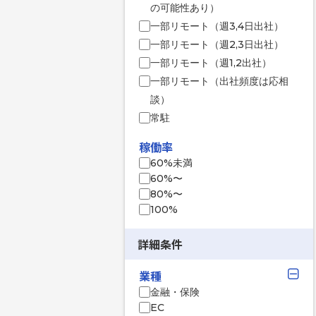
の可能性あり）
一部リモート（週3,4日出社）
一部リモート（週2,3日出社）
一部リモート（週1,2出社）
一部リモート（出社頻度は応相
談）
常駐
稼働率
60%未満
60%〜
80%〜
100%
詳細条件
業種
金融・保険
EC