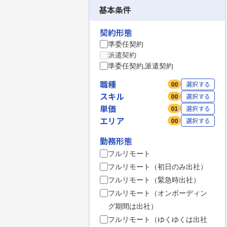
基本条件
契約形態
準委任契約
派遣契約
準委任契約,派遣契約
職種
00
選択する
スキル
00
選択する
単価
01
選択する
エリア
00
選択する
勤務形態
フルリモート
フルリモート（初日のみ出社）
フルリモート（緊急時出社）
フルリモート（オンボーディン
グ期間は出社）
フルリモート（ゆくゆくは出社