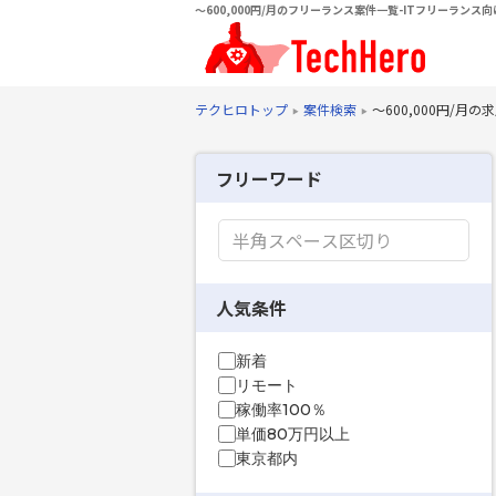
〜600,000円/月のフリーランス案件一覧-ITフリーランス
テクヒロトップ
案件検索
〜600,000円/月
フリーワード
人気条件
新着
リモート
稼働率100％
単価80万円以上
東京都内