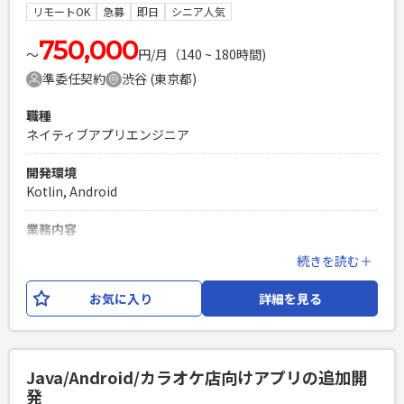
リモートOK
急募
即日
シニア人気
PHPを用いたWebサービスの開発経験4年以上
Laravelを用いた開発経験1年以上
750,000
エンジニア複数人のチームでの開発経験
〜
円/月（140 ~ 180時間)
準委任契約
渋谷 (東京都)
職種
ネイティブアプリエンジニア
開発環境
Kotlin, Android
業務内容
・新機能の開発 ・イベント向けの演出や機能の開発 ・配信/視
続きを読む＋
聴画面での演出、UXの改善・向上 ・高負荷な状態でも安定し
たパフォーマンスを出せるようにチューニング ・ソーシャル
お気に入り
詳細を見る
ライブプラットフォームに最適なアーキテクチャの検討、再
構築 ・(場合によっては)サーバサイドのAPI開発・改修 [仕事
の進め方] ・企画ビジネス職と連携を行う。 ・2週間に1一度
リリースあり。 ・エラーや仕様もあまり纏まっていない。 ・
Java/Android/カラオケ店向けアプリの追加開
仕様書は簡単なラフメモ、6割の完成度のイメージでスピード
発
感重視の開発体制。