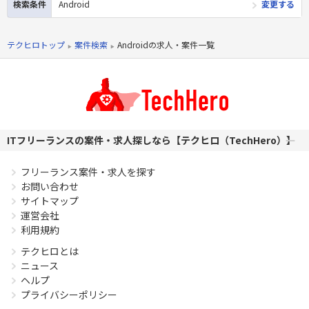
検索条件
Android
変更する
2年以上
PHPを用いたWebサービスの開発経験4年以上
テクヒロトップ
案件検索
Androidの求人・案件一覧
Laravelを用いた開発経験1年以上
エンジニア複数人のチームでの開発経験
ITフリーランスの案件・求人探しなら【テクヒロ（TechHero）】
フリーランス案件・求人を探す
お問い合わせ
サイトマップ
運営会社
利用規約
テクヒロとは
ニュース
ヘルプ
プライバシーポリシー