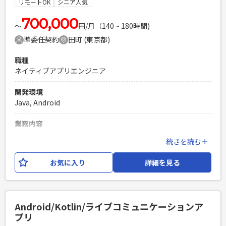
リモートOK
シニア人気
件定義書作成 ・画面仕様書作成 ・一部のUX設計や基本設計
・仕様管理 ・プロジェクト進捗の管理と報告 ・開発予算管理
700,000
〜
円/月（140 ~ 180時間)
・リスク管理 ・品質管理(検証作業も必要に応じて行う) ・製
準委任契約
田町 (東京都)
品データ分析およびグロース提案 ・チームメンバーの管理、
指導、育成
職種
ネイティブアプリエンジニア
必須スキル
・モバイルアプリの開発ディレクション経験2年以上 ※WEB
開発環境
制作/運用のみの経験はNG ・仕様書の作成経験 ・要件定義の
Java, Android
経験
PHPを用いたWebサービスの開発経験4年以上
業務内容
Laravelを用いた開発経験1年以上
・POSアプリでAppConfig(Managed Configuration)の使用
続きを読む＋
エンジニア複数人のチームでの開発経験
・MDMがセットしたシリアルナンバーを取得 ・RestAPIで端
末情報（店名、端末号機、連携日時）のMDMサーバーへ登録
お気に入り
詳細を見る
をやっていただきたいです。 環境：Java ※対象端末は
Android7 Android Studio / Slack /
Sourcetree（GitBlit）
Android/Kotlin/ライブコミュニケーションア
必須スキル
プリ
・AndroidでMDMと連携する機能の実装のご経験