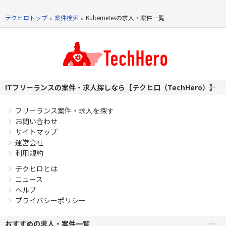
PHPを用いたWebサービスの開発経験4年以上
テクヒロトップ
案件検索
Kubernetesの求人・案件一覧
Laravelを用いた開発経験1年以上
エンジニア複数人のチームでの開発経験
ITフリーランスの案件・求人探しなら【テクヒロ（TechHero）】
フリーランス案件・求人を探す
お問い合わせ
サイトマップ
運営会社
利用規約
テクヒロとは
ニュース
ヘルプ
プライバシーポリシー
おすすめの求人・案件一覧